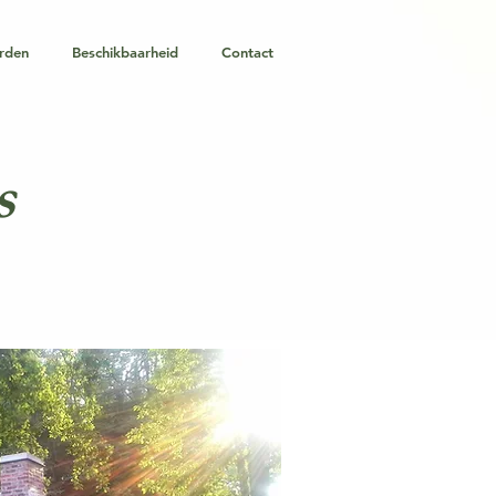
rden
Beschikbaarheid
Contact
s