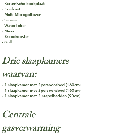
- Keramische kookplaat
- Koelkast
- Multi-Microgolfoven
- Senseo
- Waterkoker
- Mixer
- Broodrooster
- Grill​
Drie slaapkamers
waarvan:
- 1 slaapkamer met 2persoonsbed (160cm)
- 1 slaapkamer met 2persoonsbed (160cm)
- 1 slaapkamer met 2 stapelbedden (90cm)
Centrale
gasverwarming